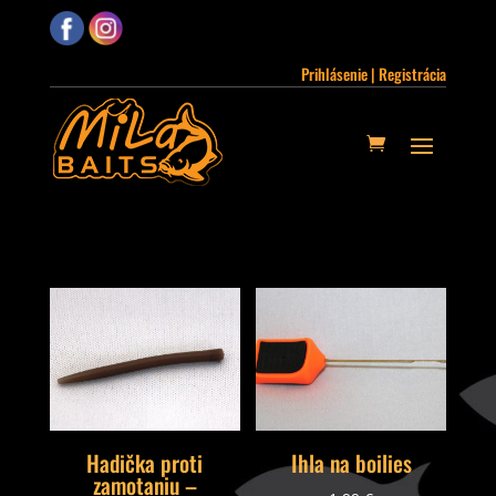
Prihlásenie | Registrácia
Hadička proti
Ihla na boilies
zamotaniu –