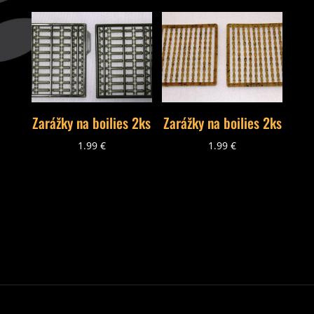
Zarážky na boilies 2ks
Zarážky na boilies 2ks
1.99
€
1.99
€