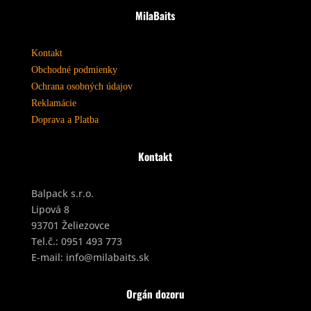
MilaBaits
Kontakt
Obchodné podmienky
Ochrana osobných údajov
Reklamácie
Doprava a Platba
Kontakt
Balpack s.r.o.
Lipová 8
93701 Želiezovce
Tel.č.:
0951 493 773
E-mail:
info@milabaits.sk
Orgán dozoru