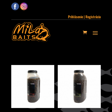
Prihlásenie | Registrácia