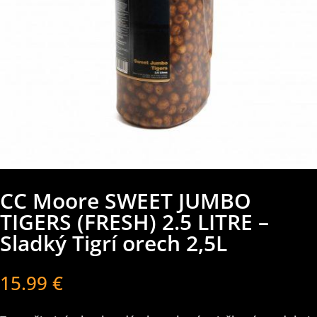
CC Moore SWEET JUMBO
TIGERS (FRESH) 2.5 LITRE –
Sladký Tigrí orech 2,5L
15.99
€