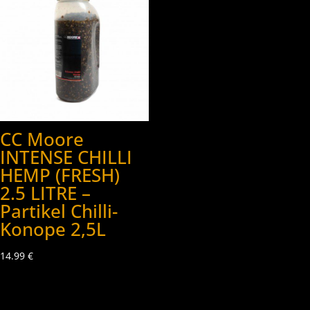
CC Moore
INTENSE CHILLI
HEMP (FRESH)
2.5 LITRE –
Partikel Chilli-
Konope 2,5L
14.99
€