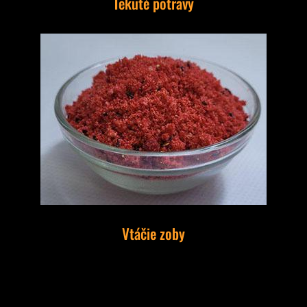
Tekuté potravy
Vtáčie zoby