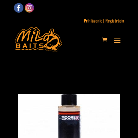
Prihlásenie | Registrácia