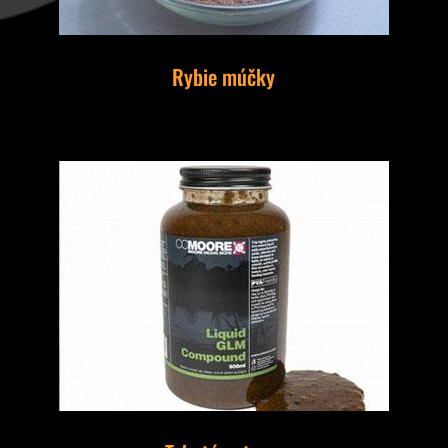
Rybie múčky