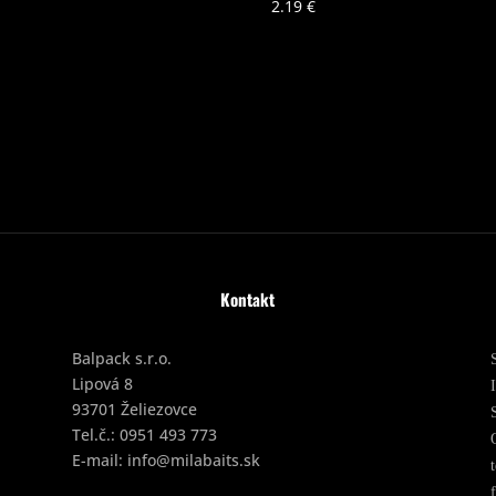
2.19
€
Kontakt
Balpack s.r.o.
Lipová 8
93701 Želiezovce
Tel.č.:
0951 493 773
E-mail:
info@milabaits.sk