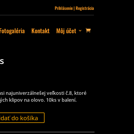
Prihlásenie | Registrácia
Fotogaléria
Kontakt
Môj účet
s
asi najuniverzálnešej veľkosti č.8, ktoré
ch klipov na olovo. 10ks v balení.
idať do košíka