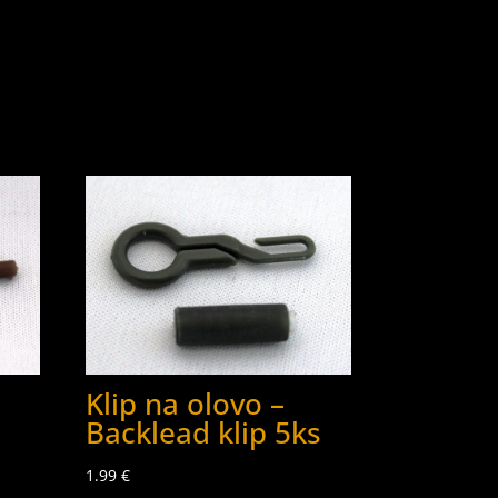
Klip na olovo –
Backlead klip 5ks
1.99
€