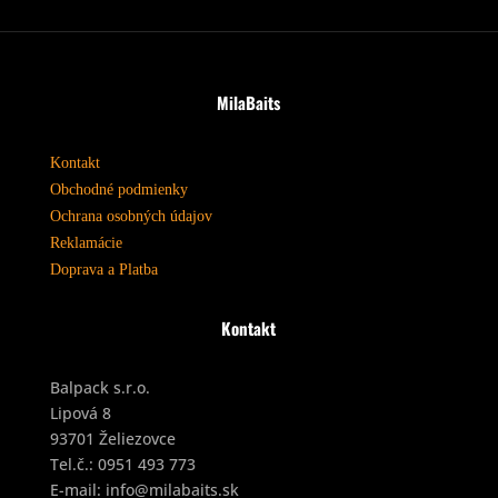
MilaBaits
Kontakt
Obchodné podmienky
Ochrana osobných údajov
Reklamácie
Doprava a Platba
Kontakt
Balpack s.r.o.
Lipová 8
93701 Želiezovce
Tel.č.:
0951 493 773
E-mail:
info@milabaits.sk