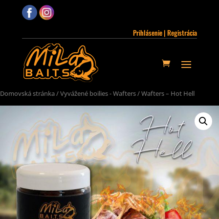
Prihlásenie | Registrácia
Domovská stránka
/
Vyvážené boilies - Wafters
/ Wafters – Hot Hell