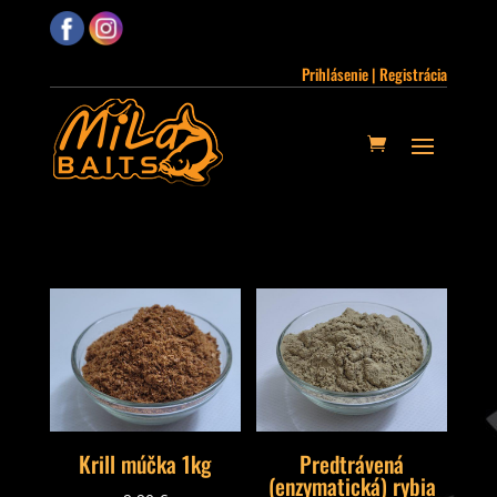
Prihlásenie | Registrácia
Krill múčka 1kg
Predtrávená
(enzymatická) rybia