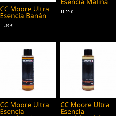
Esencia Malina
CC Moore Ultra
11.99
€
Esencia Banán
11.49
€
CC Moore Ultra
CC Moore Ultra
Esencia
Esencia