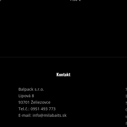
Kontakt
Balpack s.r.o.
Lipová 8
93701 Želiezovce
Tel.č.:
0951 493 773
E-mail:
info@milabaits.sk