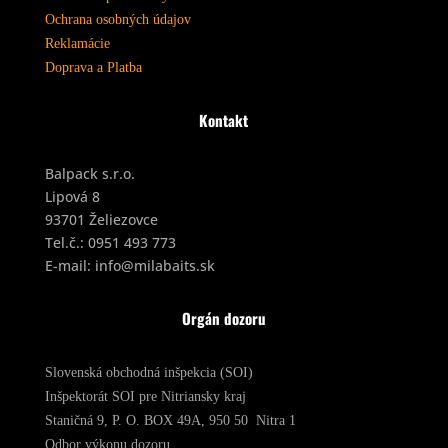
Ochrana osobných údajov
Reklamácie
Doprava a Platba
Kontakt
Balpack s.r.o.
Lipová 8
93701 Želiezovce
Tel.č.:
0951 493 773
E-mail:
info@milabaits.sk
Orgán dozoru
Slovenská obchodná inšpekcia (SOI)
Inšpektorát SOI pre Nitriansky kraj
Staničná 9, P. O. BOX 49A, 950 50 Nitra 1
Odbor výkonu dozoru