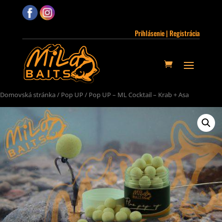
Prihlásenie | Registrácia
Domovská stránka
/
Pop UP
/ Pop UP – ML Cocktail – Krab + Asa