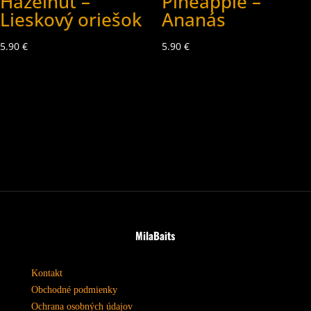
Hazelnut –
Pineapple –
Lieskový oriešok
Ananás
5.90
€
5.90
€
MilaBaits
Kontakt
Obchodné podmienky
Ochrana osobných údajov