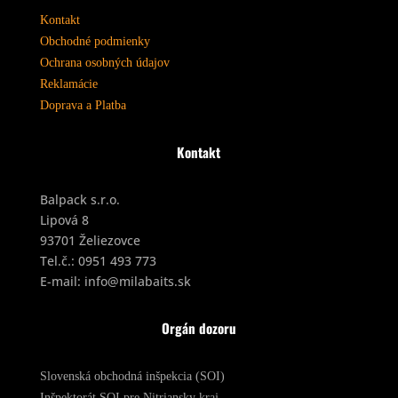
Kontakt
Obchodné podmienky
Ochrana osobných údajov
Reklamácie
Doprava a Platba
Kontakt
Balpack s.r.o.
Lipová 8
93701 Želiezovce
Tel.č.:
0951 493 773
E-mail:
info@milabaits.sk
Orgán dozoru
Slovenská obchodná inšpekcia (SOI)
Inšpektorát SOI pre Nitriansky kraj