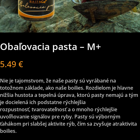
Obaľovacia pasta – M+
5.49
€
Nie je tajomstvom, že naše pasty sú vyrábané na
totožnom základe, ako naše boilies. Rozdielom je hlavne
nižšia hustota a tepelná úprava, ktorú pasty nemajú a tým
je docielená ich podstatne rýchlejšia
rozpustnosť, tvarovateľnosť a o mnoho rýchlejšie
uvoľňovanie signálov pre ryby. Pasty sú výborným
ťahákom pri slabšej aktivite rýb, čím sa zvyšuje atraktivita
boilies.