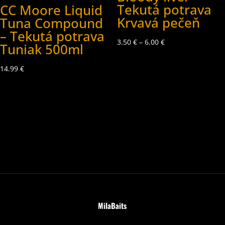
Tekutá potrava
CC Moore Liquid
Krvavá pečeň
Tuna Compound
– Tekutá potrava
3.50
€
–
6.00
€
Tuniak 500ml
14.99
€
MilaBaits