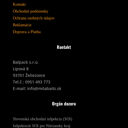
Kontakt
Obchodné podmienky
Ochrana osobných údajov
Reklamácie
Doprava a Platba
Kontakt
Balpack s.r.o.
Lipová 8
93701 Želiezovce
Tel.č.:
0951 493 773
E-mail:
info@milabaits.sk
Orgán dozoru
Slovenská obchodná inšpekcia (SOI)
Inšpektorát SOI pre Nitriansky kraj