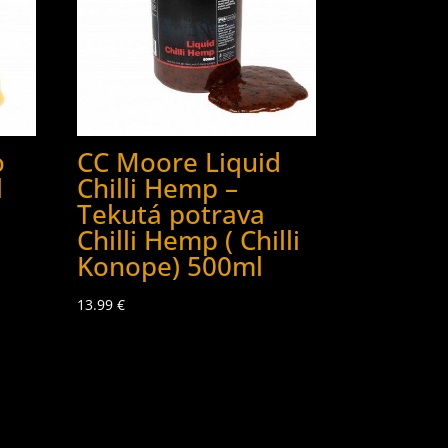
o
CC Moore Liquid
l
Chilli Hemp –
Tekutá potrava
Chilli Hemp ( Chilli
Konope) 500ml
13.99
€