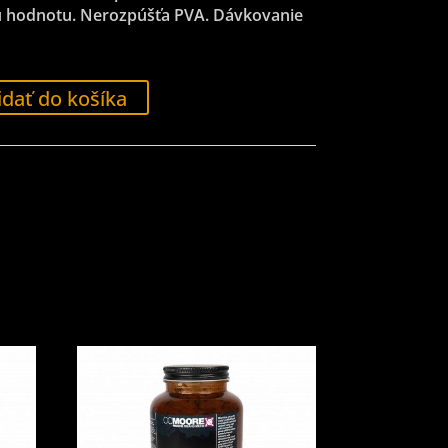
 hodnotu. Nerozpúšťa PVA. Dávkovanie
idať do košíka