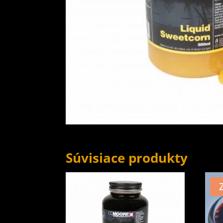
Súvisiace produkty