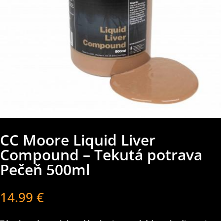
CC Moore Liquid Liver
Compound – Tekutá potrava
Pečeň 500ml
14.99
€