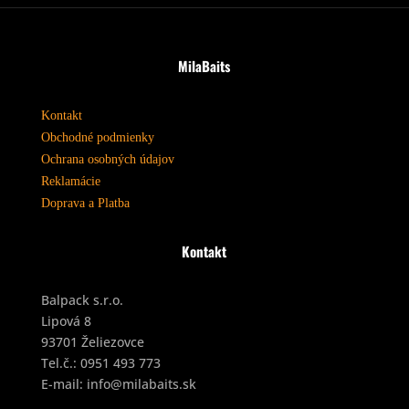
MilaBaits
Kontakt
Obchodné podmienky
Ochrana osobných údajov
Reklamácie
Doprava a Platba
Kontakt
Balpack s.r.o.
Lipová 8
93701 Želiezovce
Tel.č.:
0951 493 773
E-mail:
info@milabaits.sk