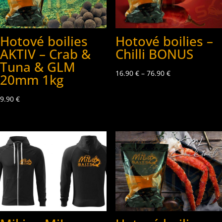
Hotové boilies
Hotové boilies –
AKTIV – Crab &
Chilli BONUS
Tuna & GLM
16.90
€
–
76.90
€
20mm 1kg
9.90
€