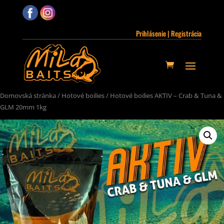
Prihlásenie | Registrácia
Domovská stránka
/
Hotové boilies
/ Hotové boilies AKTIV – Crab & Tuna &
GLM 20mm 1kg