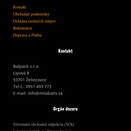
Kontakt
Obchodné podmienky
Ochrana osobných údajov
Reklamácie
Doprava a Platba
Kontakt
Balpack s.r.o.
Lipová 8
93701 Želiezovce
Tel.č.:
0951 493 773
E-mail:
info@milabaits.sk
Orgán dozoru
Slovenská obchodná inšpekcia (SOI)