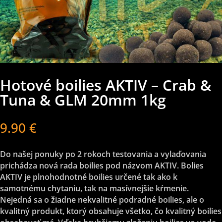
Hotové boilies AKTIV – Crab &
Tuna & GLM 20mm 1kg
9.90
€
Do našej ponuky po 2 rokoch testovania a vylaďovania
prichádza nová rada boilies pod názvom AKTIV. Bolies
AKTIV je plnohodnotné boilies určené tak ako k
samotnému chytaniu, tak na masívnejšie kŕmenie.
Nejedná sa o žiadne nekvalitné podradné boilies, ale o
kvalitný produkt, ktorý obsahuje všetko, čo kvalitný boilies