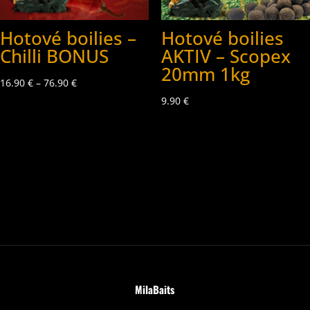
Hotové boilies –
Hotové boilies
Chilli BONUS
AKTIV – Scopex
20mm 1kg
16.90
€
–
76.90
€
9.90
€
MilaBaits