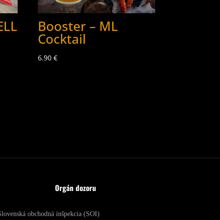
ELL
Booster – ML
Cocktail
6.90
€
Orgán dozoru
Slovenská obchodná inšpekcia (SOI)